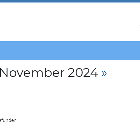
. November 2024
»
gefunden