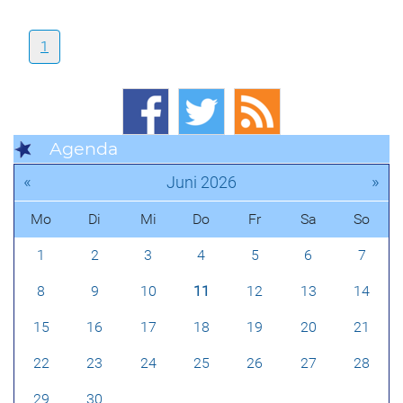
1
Agenda
«
»
Juni 2026
Mo
Di
Mi
Do
Fr
Sa
So
1
2
3
4
5
6
7
8
9
10
11
12
13
14
15
16
17
18
19
20
21
22
23
24
25
26
27
28
29
30