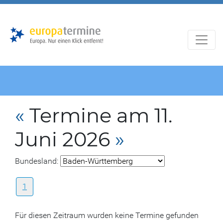
Zur
Zum
Hauptnavigation
Hauptbereich
«
Termine am 11.
Juni 2026
»
Bundesland:
1
Für diesen Zeitraum wurden keine Termine gefunden