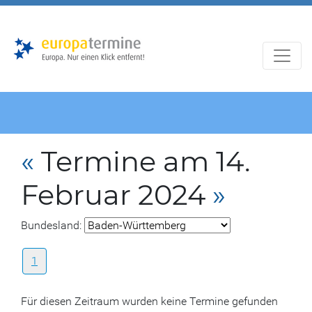
Zur
Zum
Hauptnavigation
Hauptbereich
«
Termine am 14.
Februar 2024
»
Bundesland:
1
Für diesen Zeitraum wurden keine Termine gefunden