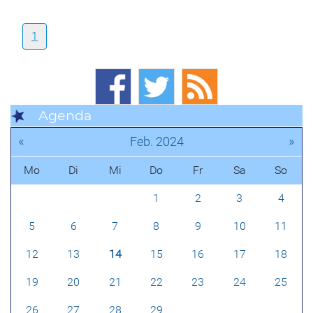
1
Agenda
«
»
Feb. 2024
Mo
Di
Mi
Do
Fr
Sa
So
1
2
3
4
5
6
7
8
9
10
11
12
13
14
15
16
17
18
19
20
21
22
23
24
25
26
27
28
29