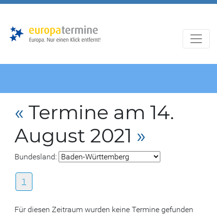
Zur
Zum
Hauptnavigation
Hauptbereich
«
Termine am 14.
August 2021
»
Bundesland:
1
Für diesen Zeitraum wurden keine Termine gefunden