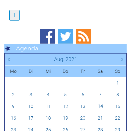
1
Agenda
«
»
Aug. 2021
Mo
Di
Mi
Do
Fr
Sa
So
1
2
3
4
5
6
7
8
9
10
11
12
13
14
15
16
17
18
19
20
21
22
23
24
25
26
27
28
29