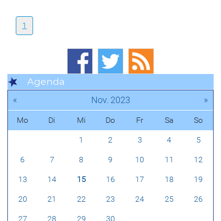
1
Agenda
«
»
Nov. 2023
Mo
Di
Mi
Do
Fr
Sa
So
1
2
3
4
5
6
7
8
9
10
11
12
13
14
15
16
17
18
19
20
21
22
23
24
25
26
27
28
29
30