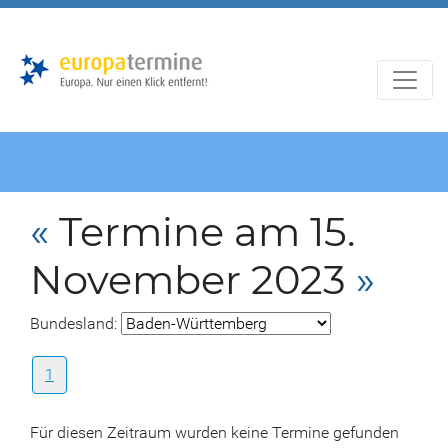
Zur
Zum
Hauptnavigation
Hauptbereich
«
Termine am 15.
November 2023
»
Bundesland:
1
Für diesen Zeitraum wurden keine Termine gefunden