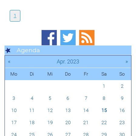
1
Agenda
«
»
Apr. 2023
Mo
Di
Mi
Do
Fr
Sa
So
1
2
3
4
5
6
7
8
9
10
11
12
13
14
15
16
17
18
19
20
21
22
23
24
25
26
27
28
29
30