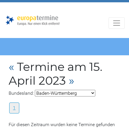
Zur
Zum
Hauptnavigation
Hauptbereich
«
Termine am 15.
April 2023
»
Bundesland:
1
Für diesen Zeitraum wurden keine Termine gefunden