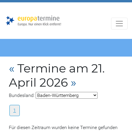
Zur
Zum
Hauptnavigation
Hauptbereich
«
Termine am 21.
April 2026
»
Bundesland:
1
Für diesen Zeitraum wurden keine Termine gefunden