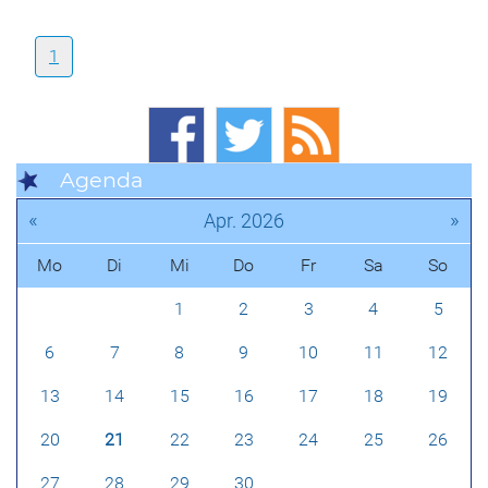
1
Agenda
«
»
Apr. 2026
Mo
Di
Mi
Do
Fr
Sa
So
1
2
3
4
5
6
7
8
9
10
11
12
13
14
15
16
17
18
19
20
21
22
23
24
25
26
27
28
29
30