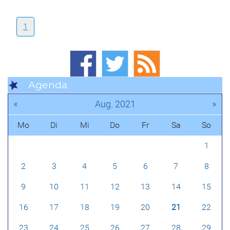
1
Agenda
«
»
Aug. 2021
Mo
Di
Mi
Do
Fr
Sa
So
1
2
3
4
5
6
7
8
9
10
11
12
13
14
15
16
17
18
19
20
21
22
23
24
25
26
27
28
29