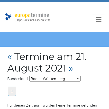
Zur
Zum
Hauptnavigation
Hauptbereich
«
Termine am 21.
August 2021
»
Bundesland:
1
Für diesen Zeitraum wurden keine Termine gefunden