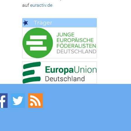
auf
euractiv.de
Träger