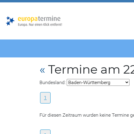
Zur
Zum
Hauptnavigation
Hauptbereich
«
Termine am 22
Bundesland:
1
Für diesen Zeitraum wurden keine Termine 