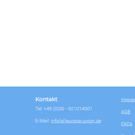
Kontakt
Impre
Tel: +49 (0)30 - 921014001
AGB
E-Mail:
info(at)europa-union.de
FAQs