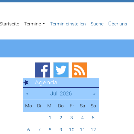
Startseite
Termine
Termin einstellen
Suche
Über uns
Agenda
«
»
Juli 2026
Mo
Di
Mi
Do
Fr
Sa
So
1
2
3
4
5
6
7
8
9
10
11
12