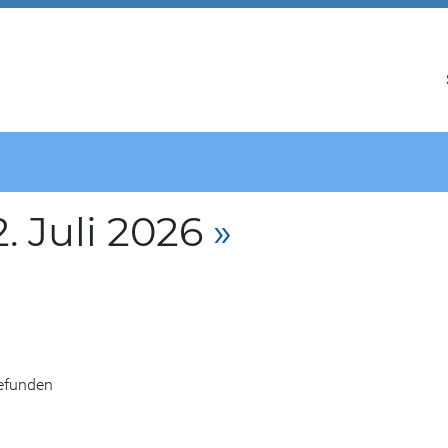
. Juli 2026
»
gefunden