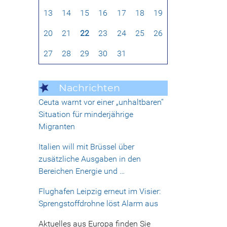
13
14
15
16
17
18
19
20
21
22
23
24
25
26
27
28
29
30
31
Nachrichten
Ceuta warnt vor einer „unhaltbaren“
Situation für minderjährige
Migranten
Italien will mit Brüssel über
zusätzliche Ausgaben in den
Bereichen Energie und …
Flughafen Leipzig erneut im Visier:
Sprengstoffdrohne löst Alarm aus
Aktuelles aus Europa finden Sie