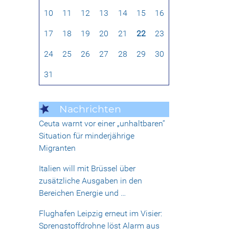
10
11
12
13
14
15
16
17
18
19
20
21
22
23
24
25
26
27
28
29
30
31
Nachrichten
Ceuta warnt vor einer „unhaltbaren“
Situation für minderjährige
Migranten
Italien will mit Brüssel über
zusätzliche Ausgaben in den
Bereichen Energie und …
Flughafen Leipzig erneut im Visier:
Sprengstoffdrohne löst Alarm aus