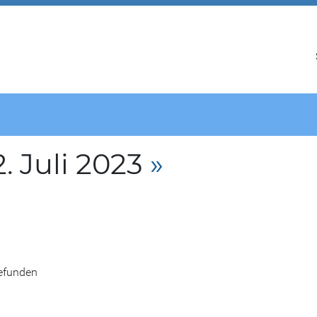
 Juli 2023
»
gefunden