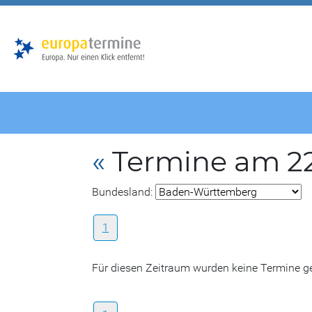
Zur
Zum
Hauptnavigation
Hauptbereich
«
Termine am 22.
Bundesland:
1
Für diesen Zeitraum wurden keine Termine 