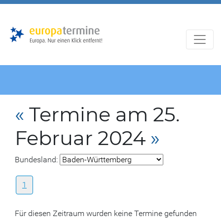
Zur
Zum
Hauptnavigation
Hauptbereich
«
Termine am 25.
Februar 2024
»
Bundesland:
1
Für diesen Zeitraum wurden keine Termine gefunden