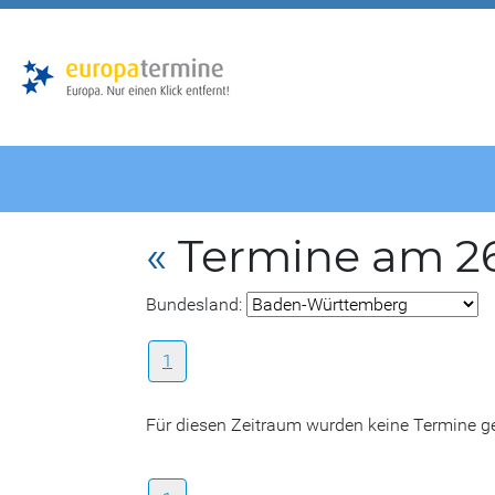
Zur
Zum
Hauptnavigation
Hauptbereich
«
Termine am 26
Bundesland:
1
Für diesen Zeitraum wurden keine Termine 