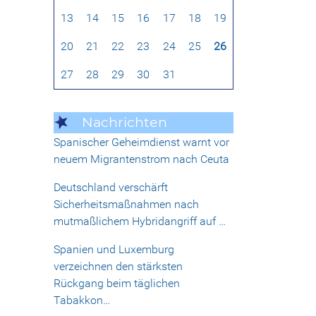
13
14
15
16
17
18
19
20
21
22
23
24
25
26
27
28
29
30
31
Nachrichten
Spanischer Geheimdienst warnt vor
neuem Migrantenstrom nach Ceuta
Deutschland verschärft
Sicherheitsmaßnahmen nach
mutmaßlichem Hybridangriff auf …
Spanien und Luxemburg
verzeichnen den stärksten
Rückgang beim täglichen
Tabakkon…