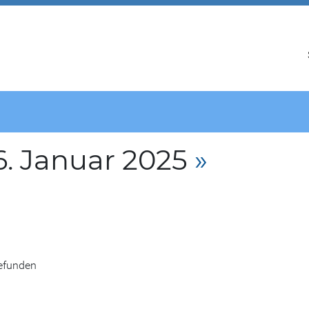
. Januar 2025
»
gefunden