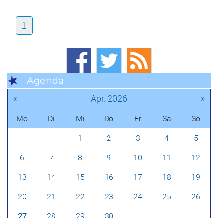
1
Agenda
«
»
Apr. 2026
Mo
Di
Mi
Do
Fr
Sa
So
1
2
3
4
5
6
7
8
9
10
11
12
13
14
15
16
17
18
19
20
21
22
23
24
25
26
27
28
29
30