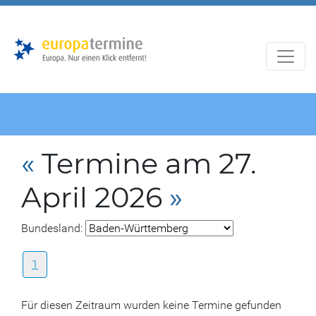
Zur
Zum
Hauptnavigation
Hauptbereich
«
Termine am 27.
April 2026
»
Bundesland:
1
Für diesen Zeitraum wurden keine Termine gefunden