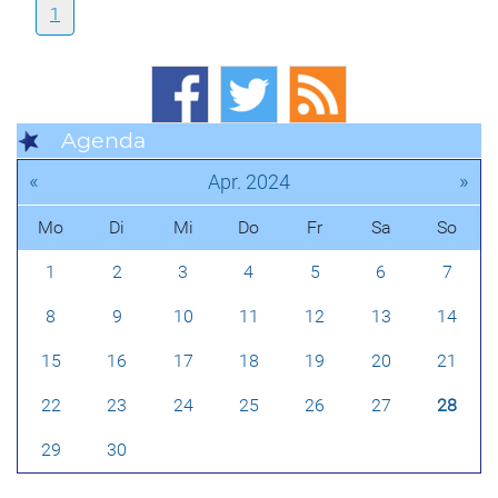
1
Agenda
«
»
Apr. 2024
Mo
Di
Mi
Do
Fr
Sa
So
1
2
3
4
5
6
7
8
9
10
11
12
13
14
15
16
17
18
19
20
21
22
23
24
25
26
27
28
29
30