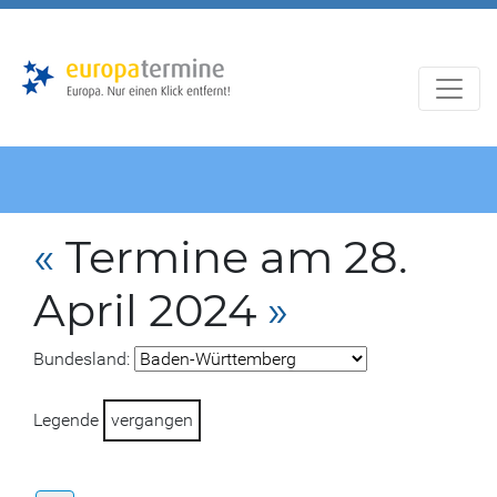
Zur
Zum
Hauptnavigation
Hauptbereich
«
Termine am 28.
April 2024
»
Bundesland:
Legende
vergangen