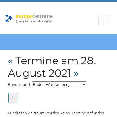
Zur
Zum
Hauptnavigation
Hauptbereich
«
Termine am 28.
August 2021
»
Bundesland:
1
Für diesen Zeitraum wurden keine Termine gefunden