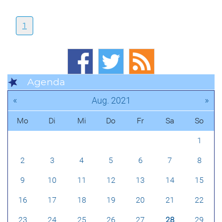
1
Agenda
«
»
Aug. 2021
Mo
Di
Mi
Do
Fr
Sa
So
1
2
3
4
5
6
7
8
9
10
11
12
13
14
15
16
17
18
19
20
21
22
23
24
25
26
27
28
29