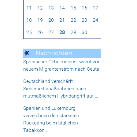
11
12
13
14
15
16
17
18
19
20
21
22
23
24
25
26
27
28
29
30
Nachrichten
Spanischer Geheimdienst warnt vor
neuem Migrantenstrom nach Ceuta
Deutschland verschärft
Sicherheitsmaßnahmen nach
mutmaßlichem Hybridangriff auf …
Spanien und Luxemburg
verzeichnen den stärksten
Rückgang beim täglichen
Tabakkon…