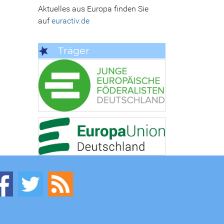
Aktuelles aus Europa finden Sie
auf
euractiv.de
Träger