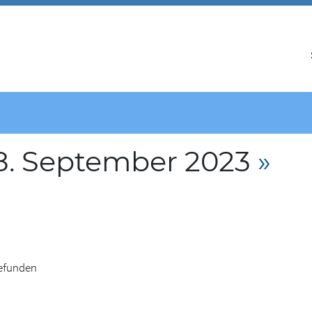
8. September 2023
»
gefunden