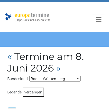
Zur
Zum
Hauptnavigation
Hauptbereich
«
Termine am 8.
Juni 2026
»
Bundesland:
Legende
vergangen