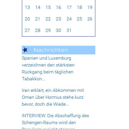
13
14
15
16
17
18
19
20
21
22
23
24
25
26
27
28
29
30
31
Nachrichten
Spanien und Luxemburg
verzeichnen den stärksten
Rückgang beim täglichen
Tabakkon…
Iran erklärt, ein Abkommen mit
Oman über Hormus stehe kurz
bevor, doch die Wiede…
INTERVIEW: Die Abschaffung des
Schengen-Raums wird den