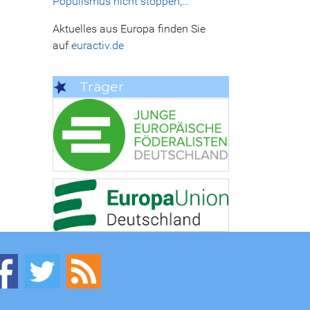
Populismus nicht stoppen,…
Aktuelles aus Europa finden Sie
auf
euractiv.de
Träger