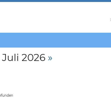
 Juli 2026
»
gefunden