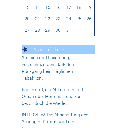
13
14
15
16
17
18
19
20
21
22
23
24
25
26
27
28
29
30
31
Nachrichten
Spanien und Luxemburg
verzeichnen den stärksten
Rückgang beim täglichen
Tabakkon…
Iran erklärt, ein Abkommen mit
Oman über Hormus stehe kurz
bevor, doch die Wiede…
INTERVIEW: Die Abschaffung des
Schengen-Raums wird den