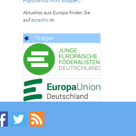
Populismus nicht stoppen,…
Aktuelles aus Europa finden Sie
auf
euractiv.de
Träger