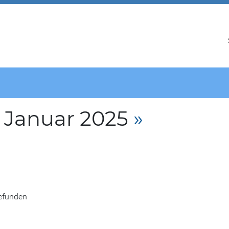
 Januar 2025
»
gefunden