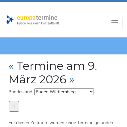
Zur
Zum
Hauptnavigation
Hauptbereich
«
Termine am 9.
März 2026
»
Bundesland:
1
Für diesen Zeitraum wurden keine Termine gefunden