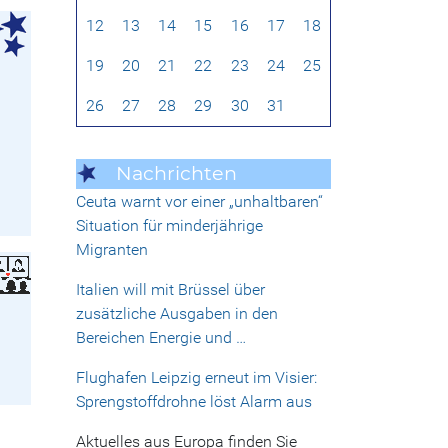
12
13
14
15
16
17
18
19
20
21
22
23
24
25
26
27
28
29
30
31
Nachrichten
Ceuta warnt vor einer „unhaltbaren“
Situation für minderjährige
Migranten
Italien will mit Brüssel über
zusätzliche Ausgaben in den
Bereichen Energie und …
Flughafen Leipzig erneut im Visier:
Sprengstoffdrohne löst Alarm aus
Aktuelles aus Europa finden Sie