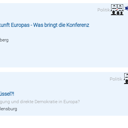
Politik
unft Europas - Was bringt die Konferenz
berg
Politik
ssel?!
igung und direkte Demokratie in Europa?
Flensburg