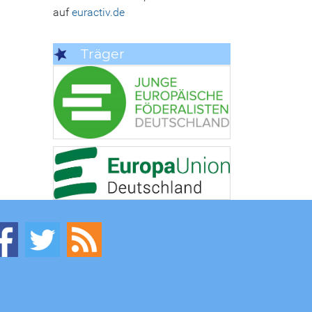
auf
euractiv.de
Träger