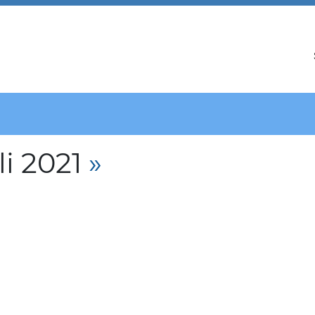
i 2021
»