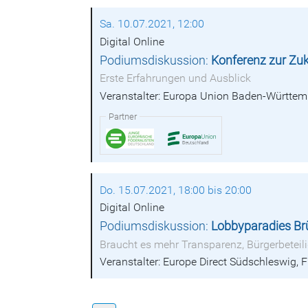
Sa. 10.07.2021, 12:00
Digital Online
Podiumsdiskussion:
Konferenz zur Zuk
Erste Erfahrungen und Ausblick
Veranstalter: Europa Union Baden-Württem
Partner
Do. 15.07.2021, 18:00 bis 20:00
Digital Online
Podiumsdiskussion:
Lobbyparadies Brü
Braucht es mehr Transparenz, Bürgerbeteil
Veranstalter: Europe Direct Südschleswig, 