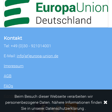
Kontakt
Tel: +49 (0)30 - 921014001
E-Mail:
info(at)europa-union.de
Impressum
AGB
FAQs
Kontakt
Beim Besuch dieser Webseite verarbeiten wir
✖
personenbezogene Daten. Nähere Informationen finden
Sie in unserer Datenschutzerklärung .