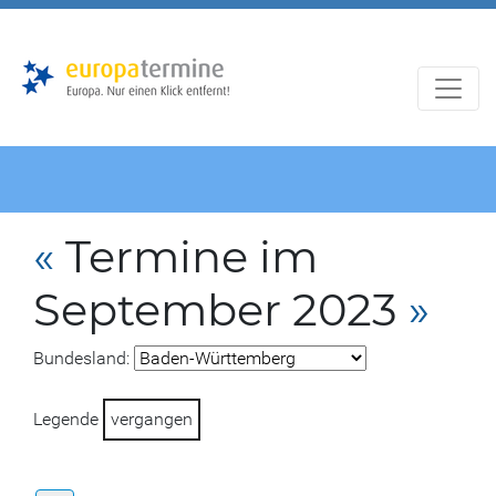
Zur
Zum
Hauptnavigation
Hauptbereich
«
Termine im
September 2023
»
Bundesland:
Legende
vergangen