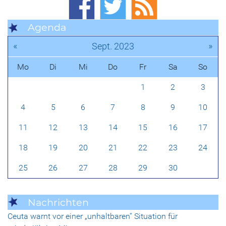
Agenda
«
»
Sept. 2023
Mo
Di
Mi
Do
Fr
Sa
So
1
2
3
4
5
6
7
8
9
10
11
12
13
14
15
16
17
18
19
20
21
22
23
24
25
26
27
28
29
30
Nachrichten
Ceuta warnt vor einer „unhaltbaren“ Situation für