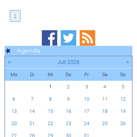
1
Agenda
«
»
Juli 2026
Mo
Di
Mi
Do
Fr
Sa
So
1
2
3
4
5
6
7
8
9
10
11
12
13
14
15
16
17
18
19
20
21
22
23
24
25
26
27
28
29
30
31