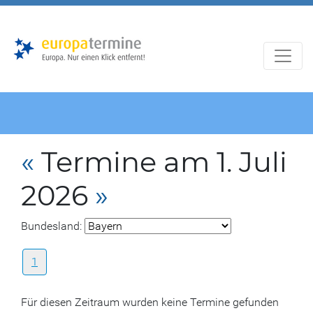
Zur
Zum
Hauptnavigation
Hauptbereich
«
Termine am 1. Juli
2026
»
Bundesland:
1
Für diesen Zeitraum wurden keine Termine gefunden