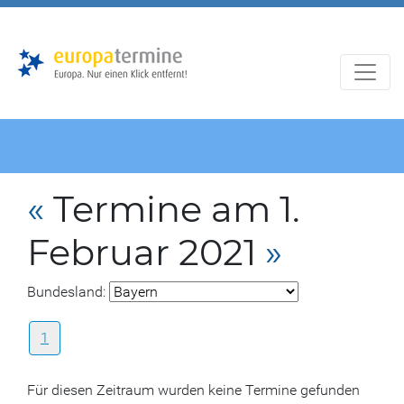
Zur
Zum
Hauptnavigation
Hauptbereich
«
Termine am 1.
Februar 2021
»
Bundesland:
1
Für diesen Zeitraum wurden keine Termine gefunden