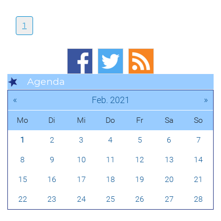
1
Agenda
«
»
Feb. 2021
Mo
Di
Mi
Do
Fr
Sa
So
1
2
3
4
5
6
7
8
9
10
11
12
13
14
15
16
17
18
19
20
21
22
23
24
25
26
27
28