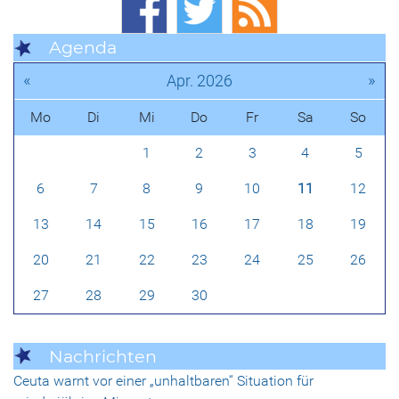
Agenda
«
»
Apr. 2026
Mo
Di
Mi
Do
Fr
Sa
So
1
2
3
4
5
6
7
8
9
10
11
12
13
14
15
16
17
18
19
20
21
22
23
24
25
26
27
28
29
30
Nachrichten
Ceuta warnt vor einer „unhaltbaren“ Situation für