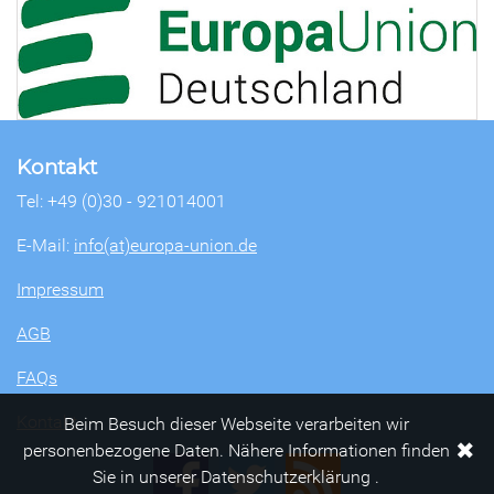
Kontakt
Tel: +49 (0)30 - 921014001
E-Mail:
info(at)europa-union.de
Impressum
AGB
FAQs
Kontakt
Beim Besuch dieser Webseite verarbeiten wir
✖
personenbezogene Daten. Nähere Informationen finden
Sie in unserer Datenschutzerklärung .