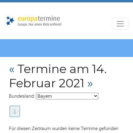
Zur
Zum
Hauptnavigation
Hauptbereich
«
Termine am 14.
Februar 2021
»
Bundesland:
1
Für diesen Zeitraum wurden keine Termine gefunden