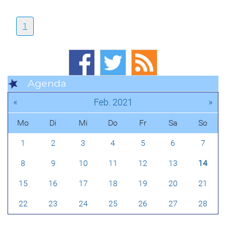
1
Agenda
«
»
Feb. 2021
Mo
Di
Mi
Do
Fr
Sa
So
1
2
3
4
5
6
7
8
9
10
11
12
13
14
15
16
17
18
19
20
21
22
23
24
25
26
27
28