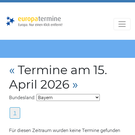
Zur
Zum
Hauptnavigation
Hauptbereich
«
Termine am 15.
April 2026
»
Bundesland:
1
Für diesen Zeitraum wurden keine Termine gefunden