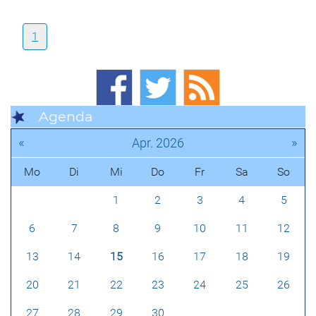
1
Agenda
«
»
Apr. 2026
Mo
Di
Mi
Do
Fr
Sa
So
1
2
3
4
5
6
7
8
9
10
11
12
13
14
15
16
17
18
19
20
21
22
23
24
25
26
27
28
29
30