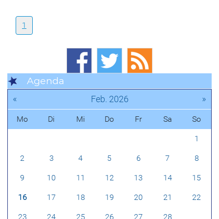
1
Agenda
«
»
Feb. 2026
Mo
Di
Mi
Do
Fr
Sa
So
1
2
3
4
5
6
7
8
9
10
11
12
13
14
15
16
17
18
19
20
21
22
23
24
25
26
27
28