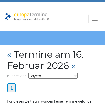
Zur
Zum
Hauptnavigation
Hauptbereich
«
Termine am 16.
Februar 2026
»
Bundesland:
1
Für diesen Zeitraum wurden keine Termine gefunden