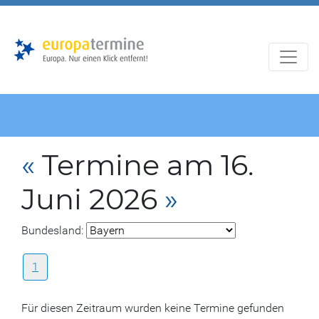
Zur
Zum
Hauptnavigation
Hauptbereich
«
Termine am 16.
Juni 2026
»
Bundesland:
1
Für diesen Zeitraum wurden keine Termine gefunden