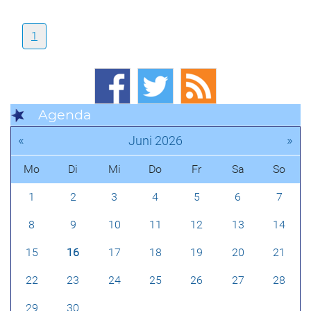
1
Agenda
«
»
Juni 2026
Mo
Di
Mi
Do
Fr
Sa
So
1
2
3
4
5
6
7
8
9
10
11
12
13
14
15
16
17
18
19
20
21
22
23
24
25
26
27
28
29
30