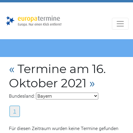
Zur
Zum
Hauptnavigation
Hauptbereich
«
Termine am 16.
Oktober 2021
»
Bundesland:
1
Für diesen Zeitraum wurden keine Termine gefunden