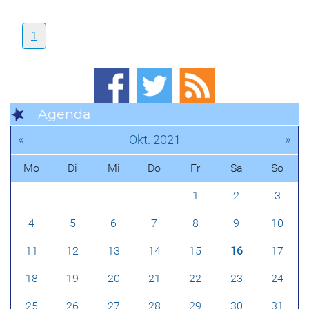
1
Agenda
«
»
Okt. 2021
Mo
Di
Mi
Do
Fr
Sa
So
1
2
3
4
5
6
7
8
9
10
11
12
13
14
15
16
17
18
19
20
21
22
23
24
25
26
27
28
29
30
31