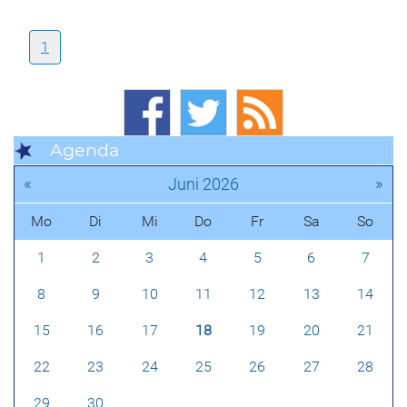
1
Agenda
«
»
Juni 2026
Mo
Di
Mi
Do
Fr
Sa
So
1
2
3
4
5
6
7
8
9
10
11
12
13
14
15
16
17
18
19
20
21
22
23
24
25
26
27
28
29
30