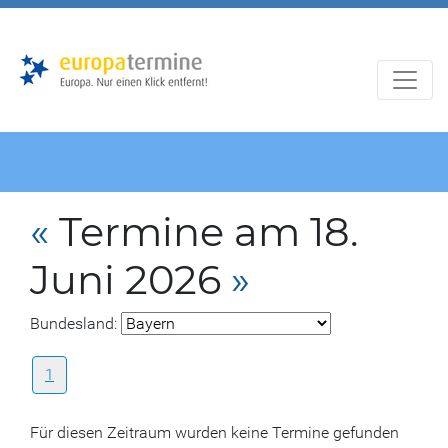
Zur
Zum
Hauptnavigation
Hauptbereich
«
Termine am 18.
Juni 2026
»
Bundesland:
1
Für diesen Zeitraum wurden keine Termine gefunden