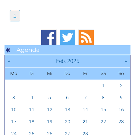
1
Agenda
«
»
Feb. 2025
Mo
Di
Mi
Do
Fr
Sa
So
1
2
3
4
5
6
7
8
9
10
11
12
13
14
15
16
17
18
19
20
21
22
23
24
25
26
27
28