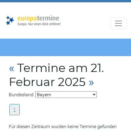
Zur
Zum
Hauptnavigation
Hauptbereich
«
Termine am 21.
Februar 2025
»
Bundesland:
1
Für diesen Zeitraum wurden keine Termine gefunden