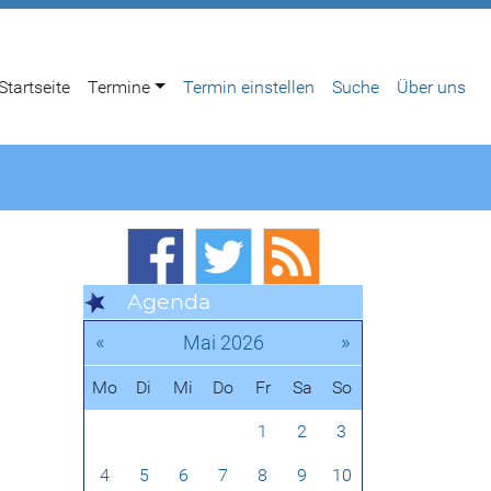
Startseite
Termine
Termin einstellen
Suche
Über uns
Agenda
«
»
Mai 2026
Mo
Di
Mi
Do
Fr
Sa
So
1
2
3
4
5
6
7
8
9
10