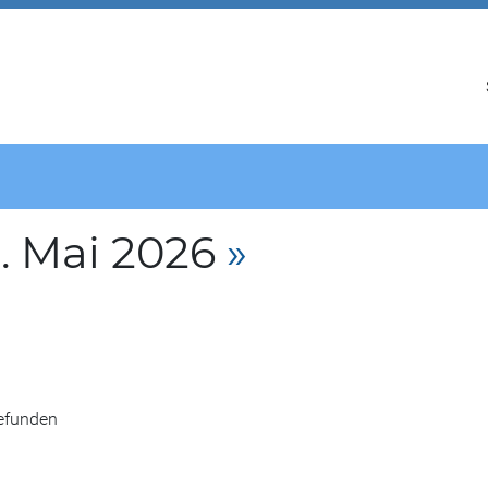
. Mai 2026
»
gefunden