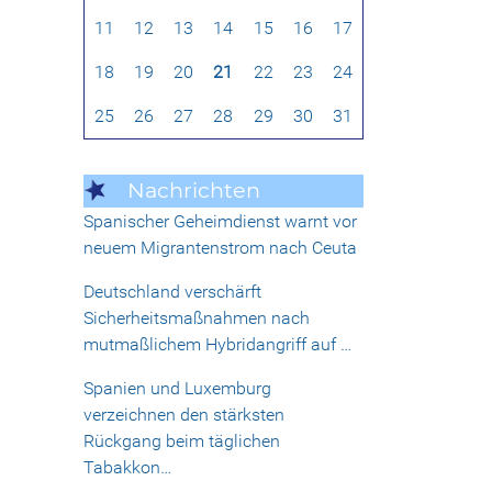
11
12
13
14
15
16
17
18
19
20
21
22
23
24
25
26
27
28
29
30
31
Nachrichten
Spanischer Geheimdienst warnt vor
neuem Migrantenstrom nach Ceuta
Deutschland verschärft
Sicherheitsmaßnahmen nach
mutmaßlichem Hybridangriff auf …
Spanien und Luxemburg
verzeichnen den stärksten
Rückgang beim täglichen
Tabakkon…