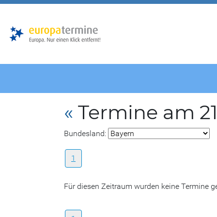
Zur
Zum
Hauptnavigation
Hauptbereich
«
Termine am 21
Bundesland:
1
Für diesen Zeitraum wurden keine Termine 