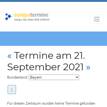
Zur
Zum
Hauptnavigation
Hauptbereich
«
Termine am 21.
September 2021
»
Bundesland:
1
Für diesen Zeitraum wurden keine Termine gefunden