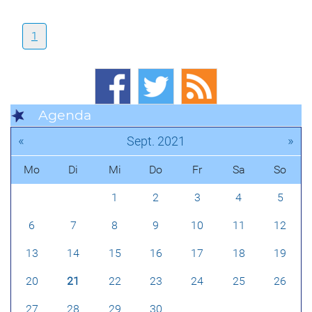
1
Agenda
«
»
Sept. 2021
Mo
Di
Mi
Do
Fr
Sa
So
1
2
3
4
5
6
7
8
9
10
11
12
13
14
15
16
17
18
19
20
21
22
23
24
25
26
27
28
29
30