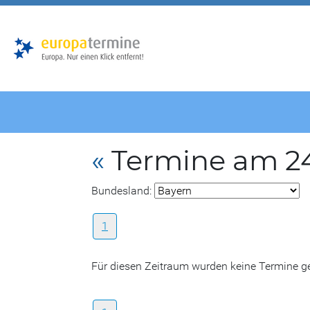
Zur
Zum
Hauptnavigation
Hauptbereich
«
Termine am 24
Bundesland:
1
Für diesen Zeitraum wurden keine Termine 