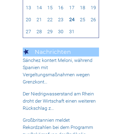
13
14
15
16
17
18
19
20
21
22
23
24
25
26
27
28
29
30
31
Nachrichten
Sánchez kontert Meloni, während
Spanien mit
Vergeltungsmaßnahmen wegen
Grenzkont…
Der Niedrigwasserstand am Rhein
droht der Wirtschaft einen weiteren
Rückschlag z…
Großbritannien meldet
Rekordzahlen bei dem Programm