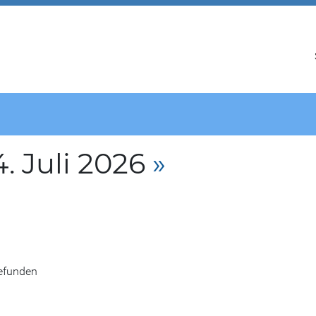
. Juli 2026
»
gefunden