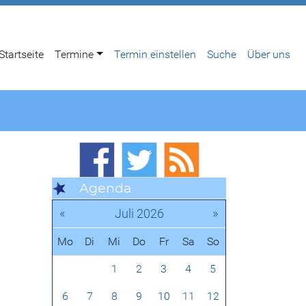
Startseite
Termine
Termin einstellen
Suche
Über uns
Agenda
«
»
Juli 2026
Mo
Di
Mi
Do
Fr
Sa
So
1
2
3
4
5
6
7
8
9
10
11
12