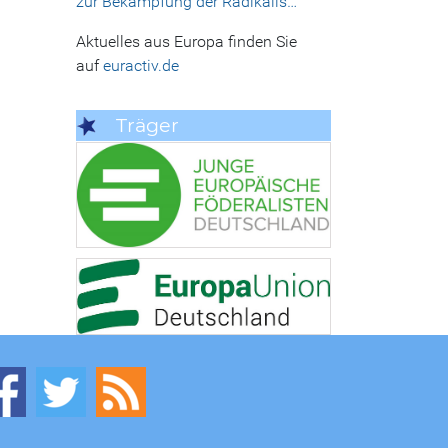
zur Bekämpfung der Radikalis…
Aktuelles aus Europa finden Sie
auf
euractiv.de
Träger