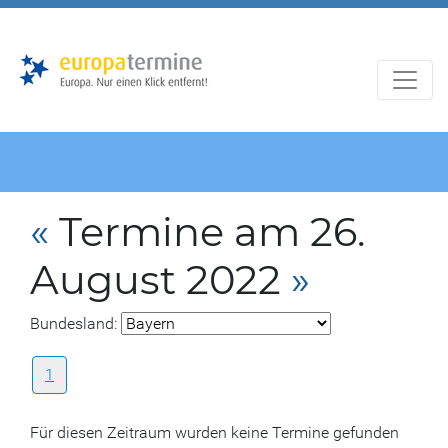
Zur
Zum
Hauptnavigation
Hauptbereich
«
Termine am 26.
August 2022
»
Bundesland:
1
Für diesen Zeitraum wurden keine Termine gefunden