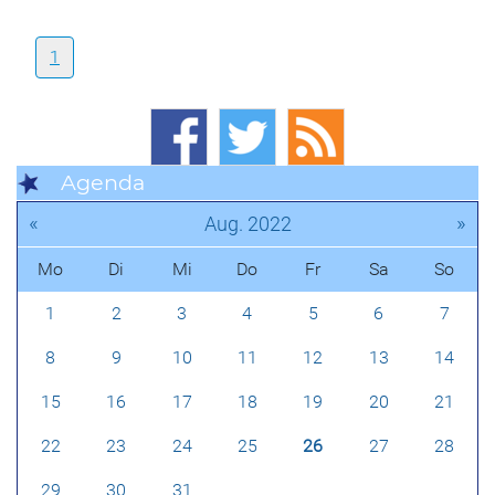
1
Agenda
«
»
Aug. 2022
Mo
Di
Mi
Do
Fr
Sa
So
1
2
3
4
5
6
7
8
9
10
11
12
13
14
15
16
17
18
19
20
21
22
23
24
25
26
27
28
29
30
31