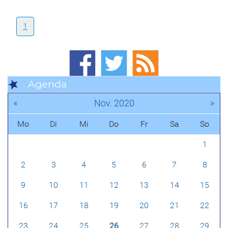
1
Agenda
«
»
Nov. 2020
Mo
Di
Mi
Do
Fr
Sa
So
1
2
3
4
5
6
7
8
9
10
11
12
13
14
15
16
17
18
19
20
21
22
23
24
25
26
27
28
29