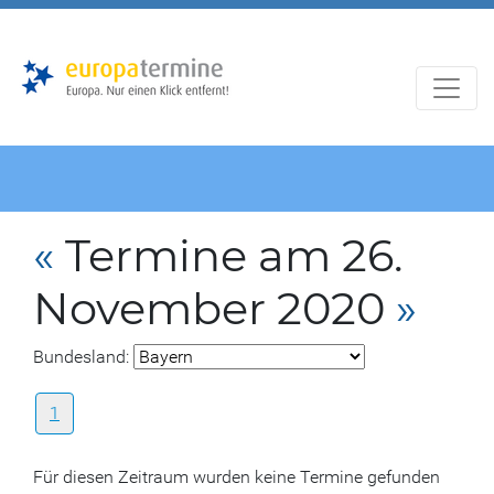
Zur
Zum
Hauptnavigation
Hauptbereich
«
Termine am 26.
November 2020
»
Bundesland:
1
Für diesen Zeitraum wurden keine Termine gefunden