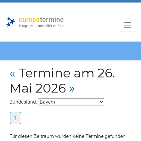
Zur
Zum
Hauptnavigation
Hauptbereich
«
Termine am 26.
Mai 2026
»
Bundesland:
1
Für diesen Zeitraum wurden keine Termine gefunden