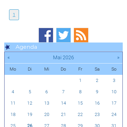
1
Agenda
«
»
Mai 2026
Mo
Di
Mi
Do
Fr
Sa
So
1
2
3
4
5
6
7
8
9
10
11
12
13
14
15
16
17
18
19
20
21
22
23
24
25
26
27
28
29
30
31