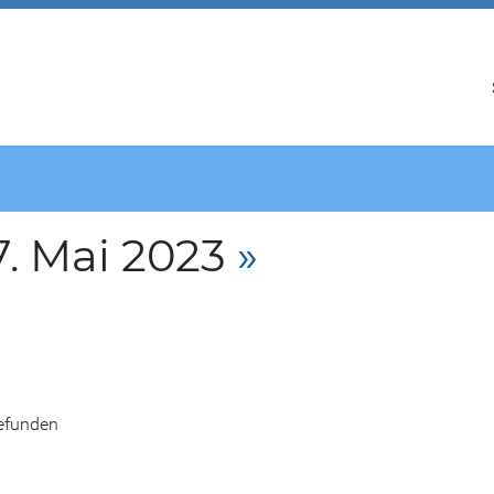
. Mai 2023
»
gefunden