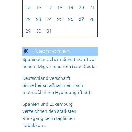
15
16
17
18
19
20
21
22
23
24
25
26
27
28
29
30
31
Nachrichten
Spanischer Geheimdienst warnt vor
neuem Migrantenstrom nach Ceuta
Deutschland verschärft
Sicherheitsmaßnahmen nach
mutmaßlichem Hybridangriff auf …
Spanien und Luxemburg
verzeichnen den stärksten
Rückgang beim täglichen
Tabakkon…