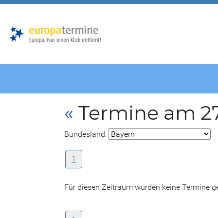
Zur
Zum
Hauptnavigation
Hauptbereich
«
Termine am 27
Bundesland:
1
Für diesen Zeitraum wurden keine Termine 