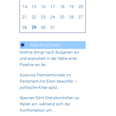
14
15
16
17
18
19
20
21
22
23
24
25
26
27
28
29
30
31
Nachrichten
Drohne dringt nach Bulgarien ein
und explodiert in der Nähe einer
Pipeline an de…
Kosovos Premierminister im
Parlament mit Eiern beworfen –
politische Krise spitz…
Spanien führt Grenzkontrollen zu
Italien ein, während sich die
Konfrontation um …