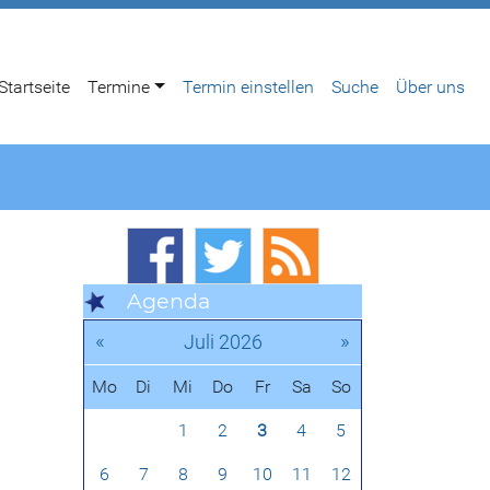
Startseite
Termine
Termin einstellen
Suche
Über uns
Agenda
«
»
Juli 2026
Mo
Di
Mi
Do
Fr
Sa
So
1
2
3
4
5
6
7
8
9
10
11
12