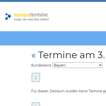
Zur
Zum
Hauptnavigation
Hauptbereich
«
Termine am 3. 
Bundesland:
1
Für diesen Zeitraum wurden keine Termine 