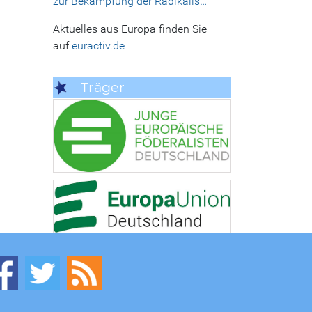
zur Bekämpfung der Radikalis…
Aktuelles aus Europa finden Sie
auf
euractiv.de
Träger