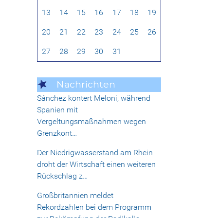
13
14
15
16
17
18
19
20
21
22
23
24
25
26
27
28
29
30
31
Nachrichten
Sánchez kontert Meloni, während
Spanien mit
Vergeltungsmaßnahmen wegen
Grenzkont…
Der Niedrigwasserstand am Rhein
droht der Wirtschaft einen weiteren
Rückschlag z…
Großbritannien meldet
Rekordzahlen bei dem Programm