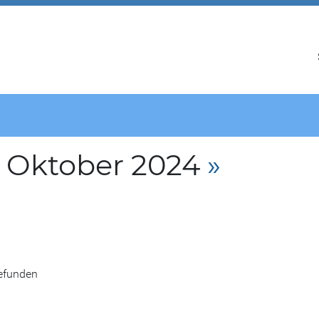
 Oktober 2024
»
gefunden