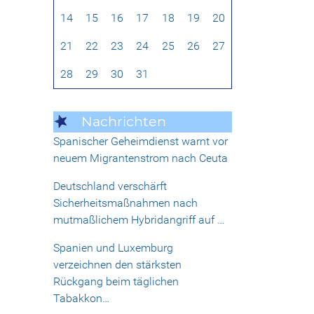
14
15
16
17
18
19
20
21
22
23
24
25
26
27
28
29
30
31
Nachrichten
Spanischer Geheimdienst warnt vor
neuem Migrantenstrom nach Ceuta
Deutschland verschärft
Sicherheitsmaßnahmen nach
mutmaßlichem Hybridangriff auf …
Spanien und Luxemburg
verzeichnen den stärksten
Rückgang beim täglichen
Tabakkon…