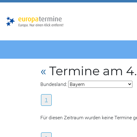
Zur
Zum
Hauptnavigation
Hauptbereich
«
Termine am 4.
Bundesland:
1
Für diesen Zeitraum wurden keine Termine 