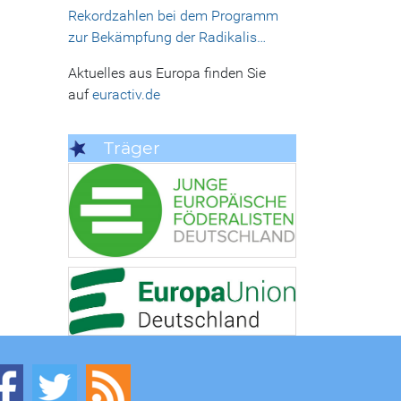
Rekordzahlen bei dem Programm
zur Bekämpfung der Radikalis…
Aktuelles aus Europa finden Sie
auf
euractiv.de
Träger