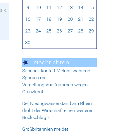
9
10
11
12
13
14
15
sik
16
17
18
19
20
21
22
23
24
25
26
27
28
29
30
Nachrichten
Sánchez kontert Meloni, während
Spanien mit
Vergeltungsmaßnahmen wegen
Grenzkont…
Der Niedrigwasserstand am Rhein
droht der Wirtschaft einen weiteren
Rückschlag z…
Großbritannien meldet