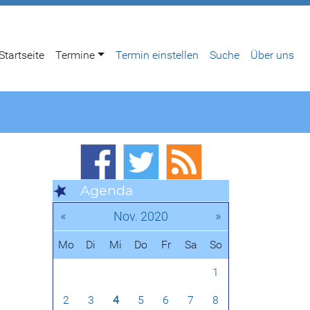
Startseite
Termine
Termin einstellen
Suche
Über uns
Agenda
«
»
Nov. 2020
Mo
Di
Mi
Do
Fr
Sa
So
1
2
3
4
5
6
7
8