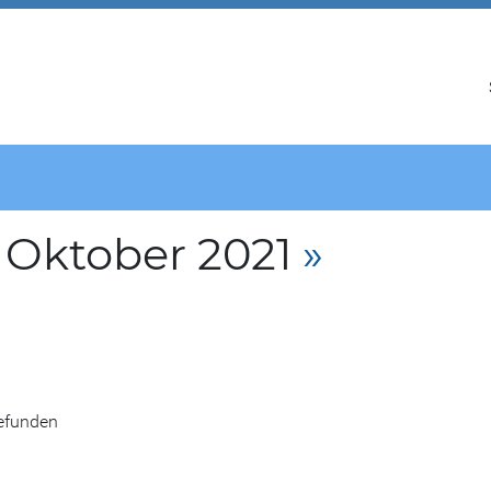
 Oktober 2021
»
gefunden