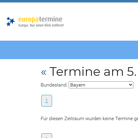
Zur
Zum
Hauptnavigation
Hauptbereich
«
Termine am 5.
Bundesland:
1
Für diesen Zeitraum wurden keine Termine 