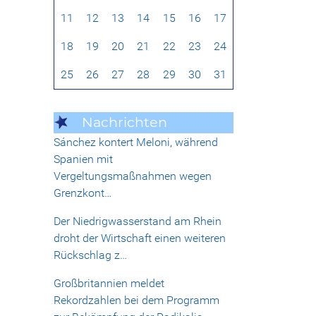
11
12
13
14
15
16
17
18
19
20
21
22
23
24
25
26
27
28
29
30
31
Nachrichten
Sánchez kontert Meloni, während
Spanien mit
Vergeltungsmaßnahmen wegen
Grenzkont…
Der Niedrigwasserstand am Rhein
droht der Wirtschaft einen weiteren
Rückschlag z…
Großbritannien meldet
Rekordzahlen bei dem Programm