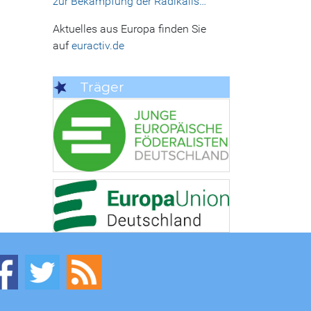
zur Bekämpfung der Radikalis…
Aktuelles aus Europa finden Sie
auf
euractiv.de
Träger