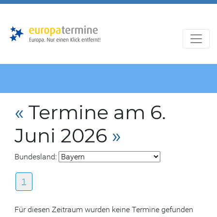
Zur
Zum
Hauptnavigation
Hauptbereich
«
Termine am 6.
Juni 2026
»
Bundesland:
1
Für diesen Zeitraum wurden keine Termine gefunden