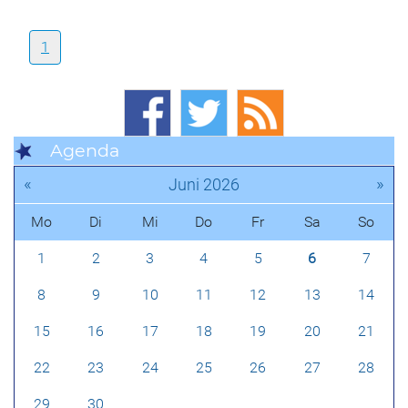
1
Agenda
«
»
Juni 2026
Mo
Di
Mi
Do
Fr
Sa
So
1
2
3
4
5
6
7
8
9
10
11
12
13
14
15
16
17
18
19
20
21
22
23
24
25
26
27
28
29
30