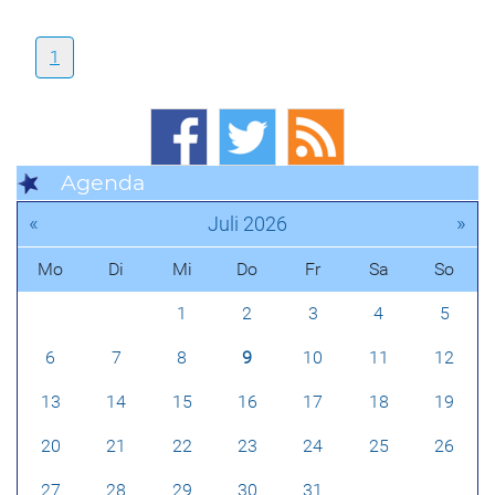
1
Agenda
«
»
Juli 2026
Mo
Di
Mi
Do
Fr
Sa
So
1
2
3
4
5
6
7
8
9
10
11
12
13
14
15
16
17
18
19
20
21
22
23
24
25
26
27
28
29
30
31