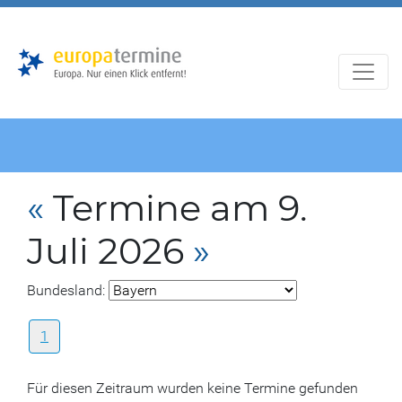
Zur
Zum
Hauptnavigation
Hauptbereich
«
Termine am 9.
Juli 2026
»
Bundesland:
1
Für diesen Zeitraum wurden keine Termine gefunden