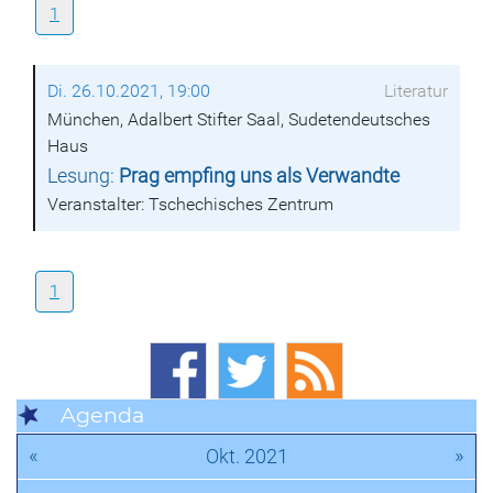
1
Di. 26.10.2021, 19:00
Literatur
München, Adalbert Stifter Saal, Sudetendeutsches
Haus
Lesung:
Prag empfing uns als Verwandte
Veranstalter: Tschechisches Zentrum
1
Agenda
«
»
Okt. 2021