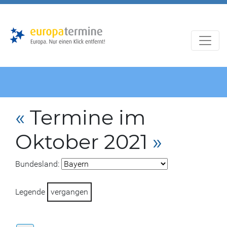
Zur
Zum
Hauptnavigation
Hauptbereich
«
Termine im
Oktober 2021
»
Bundesland:
Legende
vergangen