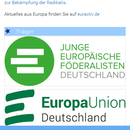
zur Bekämpfung der Radikalis…
Aktuelles aus Europa finden Sie auf
euractiv.de
Träger