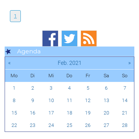
1
Agenda
«
»
Feb. 2021
Mo
Di
Mi
Do
Fr
Sa
So
1
2
3
4
5
6
7
8
9
10
11
12
13
14
15
16
17
18
19
20
21
22
23
24
25
26
27
28