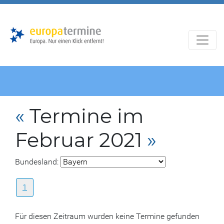
Zur
Zum
Hauptnavigation
Hauptbereich
«
Termine im
Februar 2021
»
Bundesland:
1
Für diesen Zeitraum wurden keine Termine gefunden