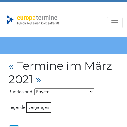
Zur
Zum
Hauptnavigation
Hauptbereich
«
Termine im März
2021
»
Bundesland:
Legende
vergangen