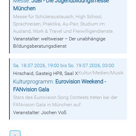
Messe:
JuBi - Die Jugendbildungsmesse
München
Messe für Schüleraustausch, High School,
Sprachreisen, Praktika, Au-Pair, Studium im
Ausland, Work & Travel und Freiwilligendienste.
Veranstalter: weltweiser – Der unabhängige
Bildungsberatungsdienst
Sa. 18.07.2026, 19:00 bis So. 19.07.2026, 03:00
Kultur/Medien/Musik
Hirschaid, Gasteig HP8, Saal X
Kulturprogramm:
Eurovision Weekend -
FANvision Gala
Stars des Eurovision Song Contests treten bei der
FANvision Gala in München auf.
Veranstalter: Jochen Voß