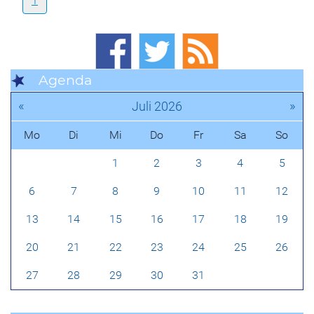
1
Agenda
«
»
Juli 2026
Mo
Di
Mi
Do
Fr
Sa
So
1
2
3
4
5
6
7
8
9
10
11
12
13
14
15
16
17
18
19
20
21
22
23
24
25
26
27
28
29
30
31